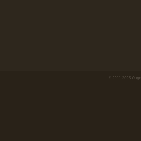
© 2011-2025 Ougn