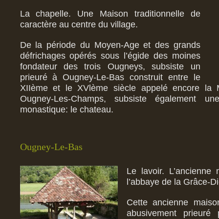
La chapelle. Une Maison traditionnelle de
caractère au centre du village.
De la période du Moyen-Age et des grands
défrichages opérés sous l’égide des moines
fondateur des trois Ougneys, subsiste un
prieuré à Ougney-Le-Bas construit entre le
XIIème et le XVlème siècle appelé encore la
Ougney-Les-Champs, subsiste également un
monastique: le chateau.
Ougney-Le-Bas
Le lavoir. L’ancienne
l’abbaye de la Grâce-Di
Cette ancienne maiso
abusivement prieuré 