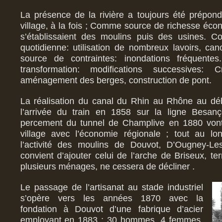
La présence de la rivière a toujours été prépon
village, à la fois ; Comme source de richesse éco
s’établissaient des moulins puis des usines. 
quotidienne: utilisation de nombreux lavoirs, c
source de contraintes: inondations fréquent
transformation: modifications successives: 
aménagement des berges, construction de pont.
La réalisation du canal du Rhin au Rhône au dé
l’arrivée du train en 1858 sur la ligne Besanço
percement du tunnel de Champlive en 1880 vont 
village avec l’économie régionale ; tout au l
l’activité des moulins de Douvot, D’Ougney-Le
convient d’ajouter celui de l’arche de Briseux, terr
plusieurs ménages, ne cessera de décliner .
Le passage de l’artisanat au stade industriel
s’opère vers les années 1870 avec la
fondation à Douvot d’une fabrique d’acier
employant en 1883 : 30 hommes, 4 femmes,