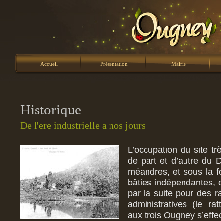
Accueil
Présentation
Mairie
Historique
De l'ere industrielle a nos jours
L’occupation du site trè
de part et d’autre du 
méandres, et sous la f
bâties indépendantes, 
par la suite pour des 
administratives (le r
aux trois Ougney s’effe