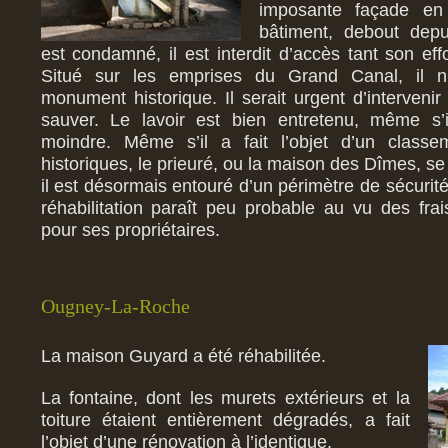
imposante façade en 
bâtiment, debout depu
est condamné, il est interdit d’accès tant son ef
Situé sur les emprises du Grand Canal, il n
monument historique. Il serait urgent d’interveni
sauver. Le lavoir est bien entretenu, même s’i
moindre. Même s’il a fait l’objet d’un clas
historiques, le prieuré, ou la maison des Dîmes, se
il est désormais entouré d’un périmètre de sécurité,
réhabilitation paraît peu probable au vu des fra
pour ses propriétaires.
Ougney-La-Roche
La maison Guyard a été réhabilitée.
La fontaine, dont les murets extérieurs et la
toiture étaient entièrement dégradés, a fait
l’objet d’une rénovation à l’identique.