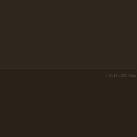
© 2011-2025 Ougn