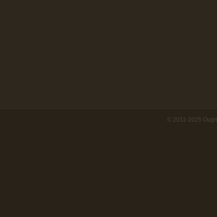
© 2011-2025 Ougn