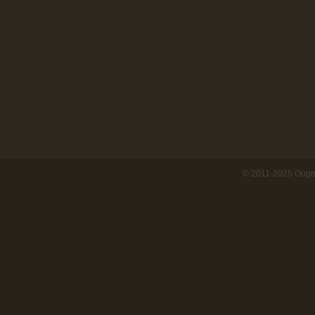
© 2011-2025 Ougn