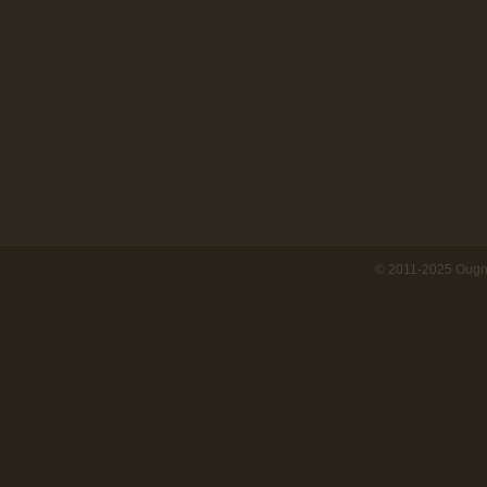
© 2011-2025 Ougn